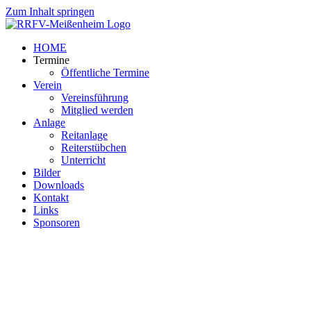
Zum Inhalt springen
HOME
Termine
Öffentliche Termine
Verein
Vereinsführung
Mitglied werden
Anlage
Reitanlage
Reiterstübchen
Unterricht
Bilder
Downloads
Kontakt
Links
Sponsoren