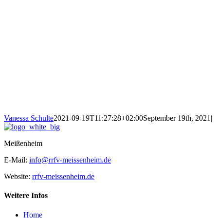
Vanessa Schulte
2021-09-19T11:27:28+02:00
September 19th, 2021
|
Meißenheim
E-Mail:
info@rrfv-meissenheim.de
Website:
rrfv-meissenheim.de
Weitere Infos
Home