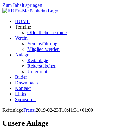
Zum Inhalt springen
HOME
Termine
Öffentliche Termine
Verein
Vereinsführung
Mitglied werden
Anlage
Reitanlage
Reiterstübchen
Unterricht
Bilder
Downloads
Kontakt
Links
Sponsoren
Reitanlage
Franzi
2019-02-23T10:41:31+01:00
Unsere Anlage