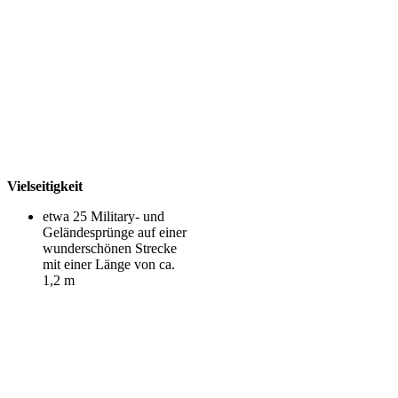
Vielseitigkeit
etwa 25 Military- und
Geländesprünge auf einer
wunderschönen Strecke
mit einer Länge von ca.
1,2 m