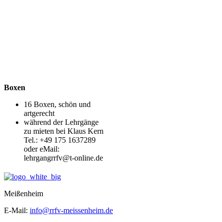
Boxen
16 Boxen, schön und
artgerecht
während der Lehrgänge
zu mieten bei Klaus Kern
Tel.: +49 175 1637289
oder eMail:
lehrgangrrfv@t-online.de
Meißenheim
E-Mail:
info@rrfv-meissenheim.de