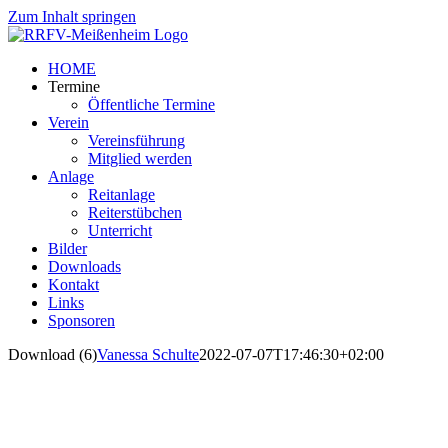
Zum Inhalt springen
HOME
Termine
Öffentliche Termine
Verein
Vereinsführung
Mitglied werden
Anlage
Reitanlage
Reiterstübchen
Unterricht
Bilder
Downloads
Kontakt
Links
Sponsoren
Download (6)
Vanessa Schulte
2022-07-07T17:46:30+02:00