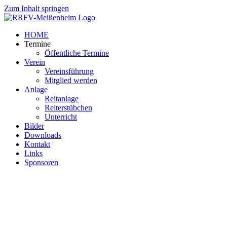
Zum Inhalt springen
HOME
Termine
Öffentliche Termine
Verein
Vereinsführung
Mitglied werden
Anlage
Reitanlage
Reiterstübchen
Unterricht
Bilder
Downloads
Kontakt
Links
Sponsoren