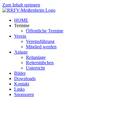
Zum Inhalt springen
HOME
Termine
Öffentliche Termine
Verein
Vereinsführung
Mitglied werden
Anlage
Reitanlage
Reiterstübchen
Unterricht
Bilder
Downloads
Kontakt
Links
Sponsoren