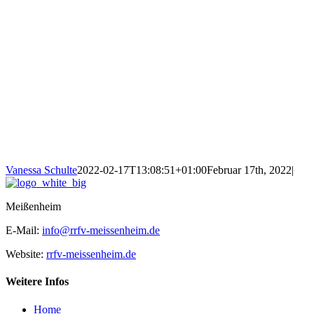
Vanessa Schulte
2022-02-17T13:08:51+01:00
Februar 17th, 2022
|
Meißenheim
E-Mail:
info@rrfv-meissenheim.de
Website:
rrfv-meissenheim.de
Weitere Infos
Home