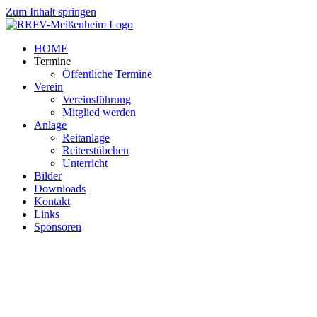
Zum Inhalt springen
HOME
Termine
Öffentliche Termine
Verein
Vereinsführung
Mitglied werden
Anlage
Reitanlage
Reiterstübchen
Unterricht
Bilder
Downloads
Kontakt
Links
Sponsoren