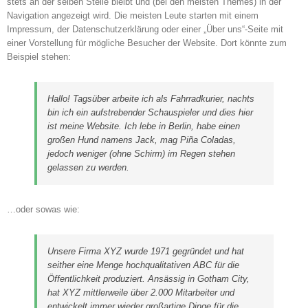
stets an der selben Stelle bleibt und (bei den meisten Themes) in der
Navigation angezeigt wird. Die meisten Leute starten mit einem
Impressum, der Datenschutzerklärung oder einer „Über uns“-Seite mit
einer Vorstellung für mögliche Besucher der Website. Dort könnte zum
Beispiel stehen:
Hallo! Tagsüber arbeite ich als Fahrradkurier, nachts
bin ich ein aufstrebender Schauspieler und dies hier
ist meine Website. Ich lebe in Berlin, habe einen
großen Hund namens Jack, mag Piña Coladas,
jedoch weniger (ohne Schirm) im Regen stehen
gelassen zu werden.
…oder sowas wie:
Unsere Firma XYZ wurde 1971 gegründet und hat
seither eine Menge hochqualitativen ABC für die
Öffentlichkeit produziert. Ansässig in Gotham City,
hat XYZ mittlerweile über 2.000 Mitarbeiter und
entwickelt immer wieder großartige Dinge für die