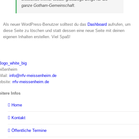
ganze Gotham-Gemeinschaft.
Als neuer WordPress-Benutzer solltest du das
Dashboard
aufrufen, um
diese Seite zu löschen und statt dessen eine neue Seite mit deinen
eigenen Inhalten erstellen. Viel Spaß!
ißenheim
Mail:
info@rrfv-meissenheim.de
bsite:
rrfv-meissenheim.de
itere Infos
Home
Kontakt
Öffentliche Termine