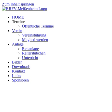
Zum Inhalt springen
HOME
Termine
Öffentliche Termine
Verein
Vereinsführung
Mitglied werden
Anlage
Reitanlage
Reiterstübchen
Unterricht
Bilder
Downloads
Kontakt
Links
Sponsoren