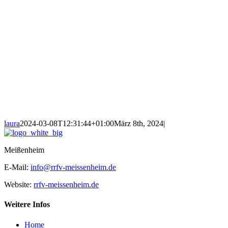
laura
2024-03-08T12:31:44+01:00
März 8th, 2024
|
Meißenheim
E-Mail:
info@rrfv-meissenheim.de
Website:
rrfv-meissenheim.de
Weitere Infos
Home