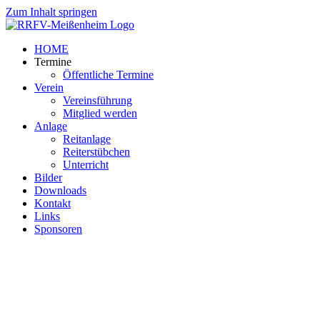
Zum Inhalt springen
HOME
Termine
Öffentliche Termine
Verein
Vereinsführung
Mitglied werden
Anlage
Reitanlage
Reiterstübchen
Unterricht
Bilder
Downloads
Kontakt
Links
Sponsoren