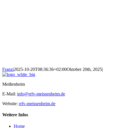
Franzi
2025-10-20T08:36:36+02:00
Oktober 20th, 2025
|
Meißenheim
E-Mail:
info@rrfv-meissenheim.de
Website:
rrfv-meissenheim.de
Weitere Infos
Home